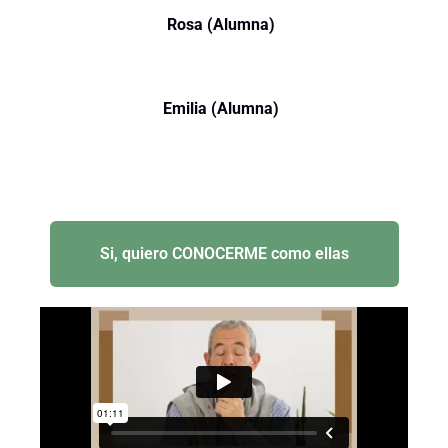
Rosa (Alumna)
Emilia (Alumna)
Si, quiero CONOCERME como ellas