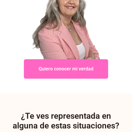
Quiero conocer mi verdad
¿Te ves representada en
alguna de estas situaciones?