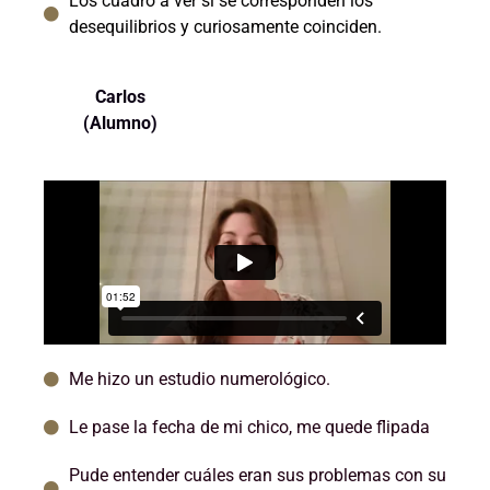
Los cuadro a ver si se corresponden los
desequilibrios y curiosamente coinciden.
Carlos
(Alumno)
Me hizo un estudio numerológico.
Le pase la fecha de mi chico, me quede flipada
Pude entender cuáles eran sus problemas con su