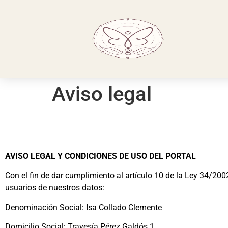
Aviso legal
A
VISO LEGAL Y CONDICIONES DE USO DEL PORTAL
Con el fin de dar cumplimiento al artículo 10 de la Ley 34/20
usuarios de nuestros datos:
Denominación Social: Isa Collado Clemente
Domicilio Social: Travesía Pérez Galdós 1