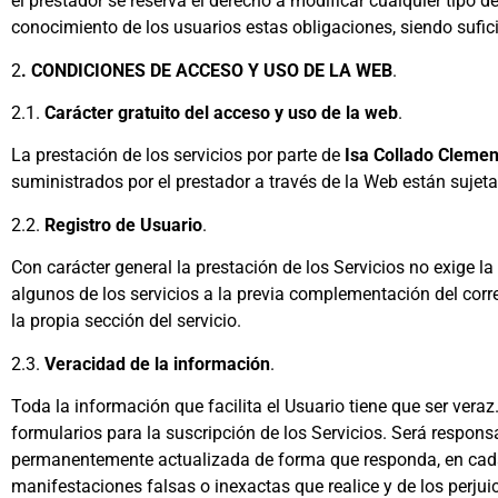
el prestador se reserva el derecho a modificar cualquier tipo d
conocimiento de los usuarios estas obligaciones, siendo suficie
2
.
CONDICIONES DE ACCESO Y USO DE LA WEB
.
2.1.
Carácter gratuito del acceso y uso de la web
.
La prestación de los servicios por parte de
Isa Collado Clemen
suministrados por el prestador a través de la Web están sujet
2.2.
Registro de Usuario
.
Con carácter general la prestación de los Servicios no exige la
algunos de los servicios a la previa complementación del corr
la propia sección del servicio.
2.3.
Veracidad de la información
.
Toda la información que facilita el Usuario tiene que ser veraz
formularios para la suscripción de los Servicios. Será respons
permanentemente actualizada de forma que responda, en cada m
manifestaciones falsas o inexactas que realice y de los perjuic