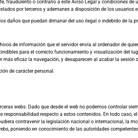
te, fraudulento o contrario a este Aviso Legal y condiciones de us
prestados por terceros y ademanes a disposición de los usuarios en
los daños que puedan dimanar del uso ilegal o indebido de la p
chivos de información que el servidor envía al ordenador de quie
ibles para el correcto funcionamiento y visualización del lugar
er más eficaz la navegación, y desaparecen al acabar la sesión d
ción de carácter personal.
 terceras webs. Dado que desde el web no podemos controlar sie
 responsabilidad respecto a estos contenidos. En todo caso, el
diera contravenir la legislación nacional o internacional, la mor
 webs, poniendo en conocimiento de las autoridades competentes