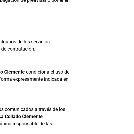
obligación de preavisar o poner en
algunos de los servicios
 de contratación.
do Clemente
condiciona el uso de
la forma expresamente indicada en
atos comunicados a través de los
sa Collado Clemente
único responsable de las