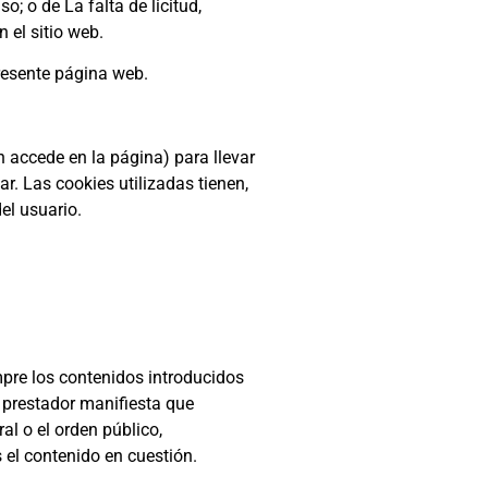
o; o de La falta de licitud,
 el sitio web.
resente página web.
n accede en la página) para llevar
. Las cookies utilizadas tienen,
el usuario.
mpre los contenidos introducidos
 prestador manifiesta que
al o el orden público,
 el contenido en cuestión.