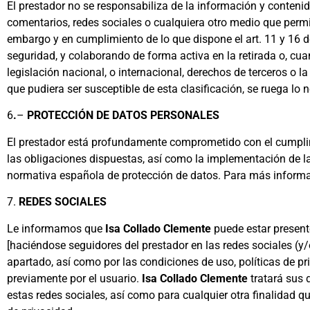
El prestador no se responsabiliza de la información y contenid
comentarios, redes sociales o cualquiera otro medio que permi
embargo y en cumplimiento de lo que dispone el art. 11 y 16 de
seguridad, y colaborando de forma activa en la retirada o, cu
legislación nacional, o internacional, derechos de terceros o l
que pudiera ser susceptible de esta clasificación, se ruega lo 
6
.
–
PROTECCIÓN DE DATOS PERSONALES
El prestador está profundamente comprometido con el cumplim
las obligaciones dispuestas, así como la implementación de 
normativa española de protección de datos. Para más informa
7.
REDES SOCIALES
Le informamos que
Isa Collado Clemente
puede estar presente
[haciéndose seguidores del prestador en las redes sociales (y/
apartado, así como por las condiciones de uso, políticas de p
previamente por el usuario.
Isa Collado Clemente
tratará sus 
estas redes sociales, así como para cualquier otra finalidad q