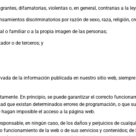
tes, difamatorias, violentas o, en general, contrarias a la ley,
mientos discriminatorios por razón de sexo, raza, religión, cr
l o familiar o a la propia imagen de las personas;
dor o de terceros; y
rivada de la información publicada en nuestro sitio web, siempr
amente. En principio, se puede garantizar el correcto funcionam
lidad que existan determinados errores de programación, o que 
e hagan imposible el acceso a la página web.
sponsable, en ningún caso, de los daños y perjuicios de cualqui
vo funcionamiento de la web o de sus servicios y contenidos; de 