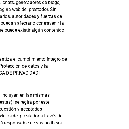
, chats, generadores de blogs,
ágina web del prestador. Sin
arios, autoridades y fuerzas de
 puedan afectar o contravenir la
que puede existir algún contenido
ntiza el cumplimiento íntegro de
rotección de datos y la
TICA DE PRIVACIDAD]
os incluyan en las mismas
stas)] se regirá por este
 cuestión y aceptadas
vicios del prestador a través de
rá responsable de sus políticas