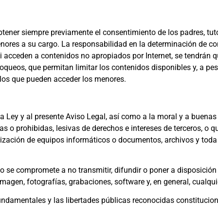
btener siempre previamente el consentimiento de los padres, tut
enores a su cargo. La responsabilidad en la determinación de co
i acceden a contenidos no apropiados por Internet, se tendrán 
oqueos, que permitan limitar los contenidos disponibles y, a pes
 a los que pueden acceder los menores.
 Ley y al presente Aviso Legal, así como a la moral y a buenas 
itas o prohibidas, lesivas de derechos e intereses de terceros, o
utilización de equipos informáticos o documentos, archivos y tod
ario se compromete a no transmitir, difundir o poner a disposició
magen, fotografías, grabaciones, software y, en general, cualqui
ndamentales y las libertades públicas reconocidas constitucion