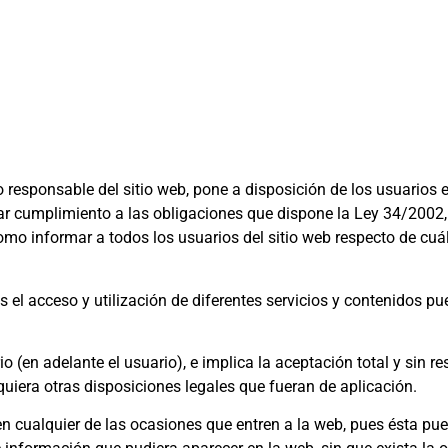
 responsable del sitio web, pone a disposición de los usuarios 
ar cumplimiento a las obligaciones que dispone la Ley 34/2002, 
omo informar a todos los usuarios del sitio web respecto de cuá
os el acceso y utilización de diferentes servicios y contenidos pu
(en adelante el usuario), e implica la aceptación total y sin r
quiera otras disposiciones legales que fueran de aplicación.
n cualquier de las ocasiones que entren a la web, pues ésta pue