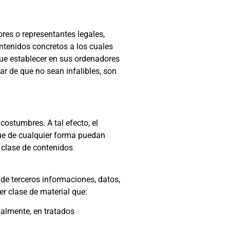
ores o representantes legales,
ntenidos concretos a los cuales
que establecer en sus ordenadores
ar de que no sean infalibles, son
costumbres. A tal efecto, el
 que de cualquier forma puedan
a clase de contenidos
n de terceros informaciones, datos,
er clase de material que:
almente, en tratados