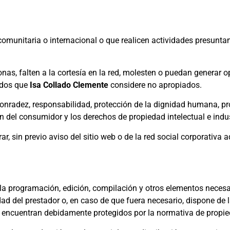
comunitaria o internacional o que realicen actividades presunta
as, falten a la cortesía en la red, molesten o puedan generar 
nidos que
Isa Collado Clemente
considere no apropiados.
honradez, responsabilidad, protección de la dignidad humana, p
ón del consumidor y los derechos de propiedad intelectual e indus
rar, sin previo aviso del sitio web o de la red social corporativa
ivo la programación, edición, compilación y otros elementos neces
dad del prestador o, en caso de que fuera necesario, dispone de 
e encuentran debidamente protegidos por la normativa de propieda