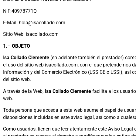
NIF:40978771Q
E-Mail: hola@isacollado.com
Sitio Web: isacollado.com
1
.
–
OBJETO
I
sa Collado Clemente
(en adelante también el prestador) como
el uso del sitio web isacollado.com, con el que pretendemos d
Información y del Comercio Electrónico (LSSICE o LSSI), así c
del sitio web.
A través de la Web,
Isa Collado Clemente
facilita a los usuari
web.
Toda persona que acceda a esta web asume el papel de usuario 
disposiciones incluidas en este aviso legal, así como a cuales
Como usuarios, tienen que leer atentamente este Aviso Legal e