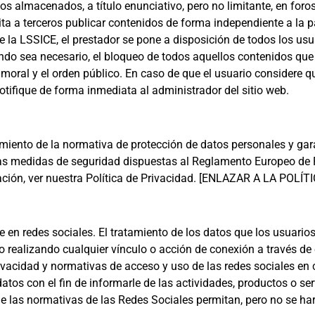
os almacenados, a título enunciativo, pero no limitante, en foros
ta a terceros publicar contenidos de forma independiente a la p
 la LSSICE, el prestador se pone a disposición de todos los usu
ando sea necesario, el bloqueo de todos aquellos contenidos que
a moral y el orden público. En caso de que el usuario considere 
notifique de forma inmediata al administrador del sitio web.
iento de la normativa de protección de datos personales y gara
las medidas de seguridad dispuestas al Reglamento Europeo de P
ción, ver nuestra Política de Privacidad. [ENLAZAR A LA POLÍ
 en redes sociales. El tratamiento de los datos que los usuari
o realizando cualquier vínculo o acción de conexión a través de e
rivacidad y normativas de acceso y uso de las redes sociales en
datos con el fin de informarle de las actividades, productos o ser
ue las normativas de las Redes Sociales permitan, pero no se ha