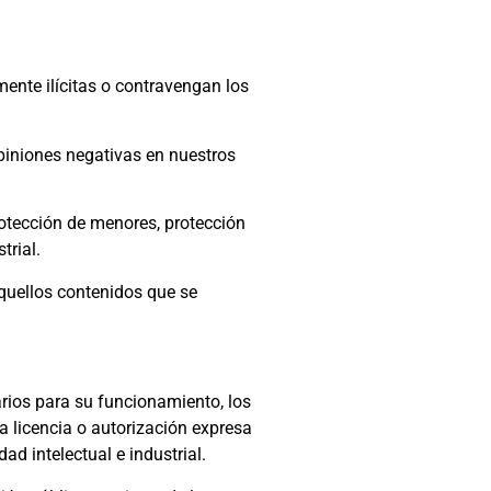
mente ilícitas o contravengan los
opiniones negativas en nuestros
rotección de menores, protección
trial.
 aquellos contenidos que se
arios para su funcionamiento, los
la licencia o autorización expresa
d intelectual e industrial.