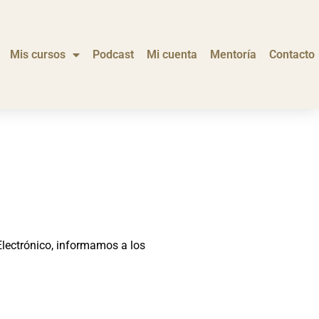
Mis cursos
Podcast
Mi cuenta
Mentoría
Contacto
Electrónico, informamos a los