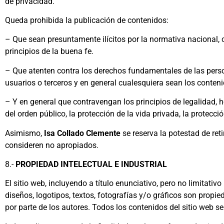
de privacidad.
Queda prohibida la publicación de contenidos:
– Que sean presuntamente ilícitos por la normativa nacional, 
principios de la buena fe.
– Que atenten contra los derechos fundamentales de las person
usuarios o terceros y en general cualesquiera sean los conte
– Y en general que contravengan los principios de legalidad, 
del orden público, la protección de la vida privada, la protecci
Asimismo,
Isa Collado Clemente
se reserva la potestad de reti
consideren no apropiados.
8.-
PROPIEDAD INTELECTUAL E INDUSTRIAL
El sitio web, incluyendo a título enunciativo, pero no limitat
diseños, logotipos, textos, fotografías y/o gráficos son propie
por parte de los autores. Todos los contenidos del sitio web s