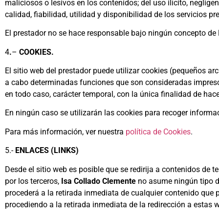
maliciosos o lesivos en los contenidos; del uso ilícito, negligen
calidad, fiabilidad, utilidad y disponibilidad de los servicios 
El prestador no se hace responsable bajo ningún concepto de 
4
.
–
COOKIES.
El sitio web del prestador puede utilizar cookies (pequeños ar
a cabo determinadas funciones que son consideradas imprescind
en todo caso, carácter temporal, con la única finalidad de hac
En ningún caso se utilizarán las cookies para recoger informa
Para más información, ver nuestra
política de Cookies
.
5.-
ENLACES (LINKS)
Desde el sitio web es posible que se redirija a contenidos de
por los terceros,
Isa Collado Clemente
no asume ningún tipo de
procederá a la retirada inmediata de cualquier contenido que pu
procediendo a la retirada inmediata de la redirección a estas