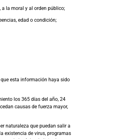
 a la moral y al orden público;
eencias, edad o condición;
e que esta información haya sido
iento los 365 días del año, 24
sucedan causas de fuerza mayor,
er naturaleza que puedan salir a
la existencia de virus, programas