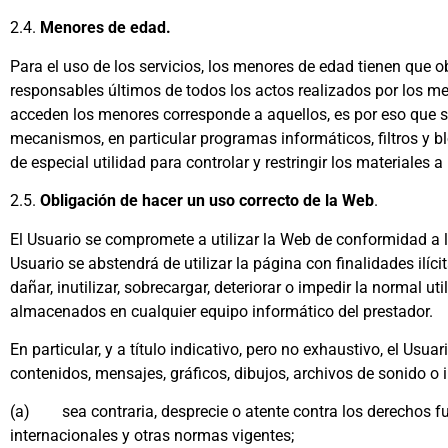
2.4.
Menores de edad.
Para el uso de los servicios, los menores de edad tienen que o
responsables últimos de todos los actos realizados por los m
acceden los menores corresponde a aquellos, es por eso que s
mecanismos, en particular programas informáticos, filtros y bl
de especial utilidad para controlar y restringir los materiales
2.5.
Obligación de hacer un uso correcto de la Web
.
El Usuario se compromete a utilizar la Web de conformidad a la
Usuario se abstendrá de utilizar la página con finalidades ilíc
dañar, inutilizar, sobrecargar, deteriorar o impedir la normal 
almacenados en cualquier equipo informático del prestador.
En particular, y a título indicativo, pero no exhaustivo, el Usu
contenidos, mensajes, gráficos, dibujos, archivos de sonido o i
(a) sea contraria, desprecie o atente contra los derechos fu
internacionales y otras normas vigentes;