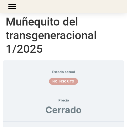
Muñequito del
transgeneracional
1/2025
Estado actual
NO INSCRITO
Precio
Cerrado