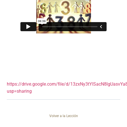
https://drive.google.com/file/d/13zxNy3tYISacN8lgUasvY
usp=sharing
Volver a la Lección