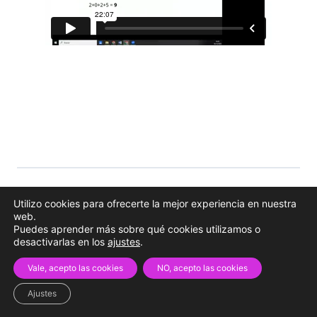
Utilizo cookies para ofrecerte la mejor experiencia en nuestra
Volver a
web.
Puedes aprender más sobre qué cookies utilizamos o
desactivarlas en los
ajustes
.
Vale, acepto las cookies
NO, acepto las cookies
Ajustes