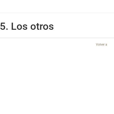
5. Los otros
Volver a